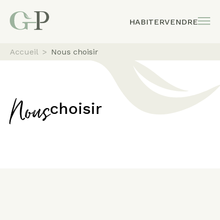
HABITER
VENDRE
Accueil
>
Nous choisir
choisir
Nous