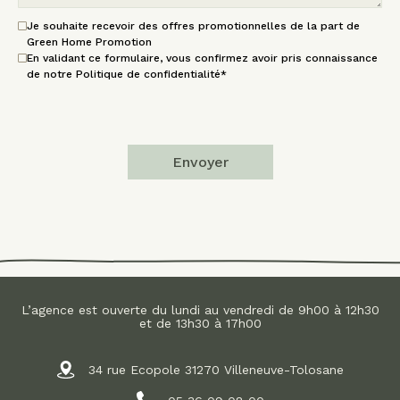
Je souhaite recevoir des offres promotionnelles de la part de
Green Home Promotion
En validant ce formulaire, vous confirmez avoir pris connaissance
de notre Politique de confidentialité*
Envoyer
L’agence est ouverte du lundi au vendredi de 9h00 à 12h30
et de 13h30 à 17h00
34 rue Ecopole 31270 Villeneuve-Tolosane