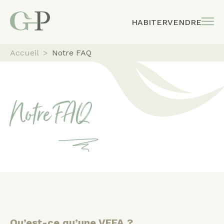
HABITER
VENDRE
Accueil
>
Notre FAQ
Notre FAQ
Qu’est-ce qu’une VEFA ?