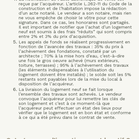
reçue par l’acquéreur. L’article L.262-11 du Code de la
construction et de l’habitation impose la rédaction
d’un acte notarié. Le vendeur a son notaire, mais rien
ne vous empêche de choisir le vôtre pour cette
signature. Dans ce cas, les honoraires sont partagés.
Il est important de notifier que l’achat d’un logement
neuf est soumis à des frais “réduits” qui sont compris
entre 2% et 3% du prix d’acquisition.
Les appels de fonds se réalisent progressivement en
fonction de l’avancée des travaux : 35% du prix à
l’achèvement des fondations, constaté par un
architecte ; 70% à la mise hors d’eau, c’est-à-dire
une fois le gros oeuvre achevé (murs extérieurs,
toiture, terrasses) ; 95% à l’achèvement des travaux
(les éléments indispensables à l’utilisation du
logement doivent être installés) ; le solde soit les 5%
restants sont payables lors de la mise du local à
disposition de l’acquéreur.
La livraison du logement neuf se fait lorsque
l’ensemble des travaux sont achevés. Le vendeur
convoque l’acquéreur pour lui remettre les clés de
son logement et c’est à ce moment-là que
l’acquéreur peut effectuer un état des lieux pour
vérifier que le logement est en bon état et conforme
à ce qui a été prévu dans le contrat de vente.