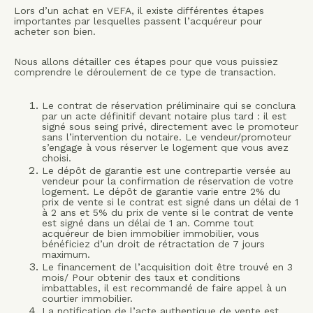
Lors d’un achat en VEFA, il existe différentes étapes
importantes par lesquelles passent l’acquéreur pour
acheter son bien.
Nous allons détailler ces étapes pour que vous puissiez
comprendre le déroulement de ce type de transaction.
Le contrat de réservation préliminaire qui se conclura
par un acte définitif devant notaire plus tard : il est
signé sous seing privé, directement avec le promoteur
sans l’intervention du notaire. Le vendeur/promoteur
s’engage à vous réserver le logement que vous avez
choisi.
Le dépôt de garantie est une contrepartie versée au
vendeur pour la confirmation de réservation de votre
logement. Le dépôt de garantie varie entre 2% du
prix de vente si le contrat est signé dans un délai de 1
à 2 ans et 5% du prix de vente si le contrat de vente
est signé dans un délai de 1 an. Comme tout
acquéreur de bien immobilier immobilier, vous
bénéficiez d’un droit de rétractation de 7 jours
maximum.
Le financement de l’acquisition doit être trouvé en 3
mois/ Pour obtenir des taux et conditions
imbattables, il est recommandé de faire appel à un
courtier immobilier.
La notification de l’acte authentique de vente est