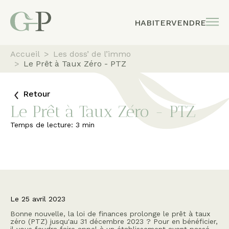
HABITER
VENDRE
Accueil
>
Les doss’ de l’immo
>
Le Prêt à Taux Zéro - PTZ
Retour
Le Prêt à Taux Zéro - PTZ
Temps de lecture:
3
min
Le
25 avril 2023
Bonne nouvelle, la loi de finances prolonge le prêt à taux
zéro (PTZ) jusqu'au 31 décembre 2023 ? Pour en bénéficier,